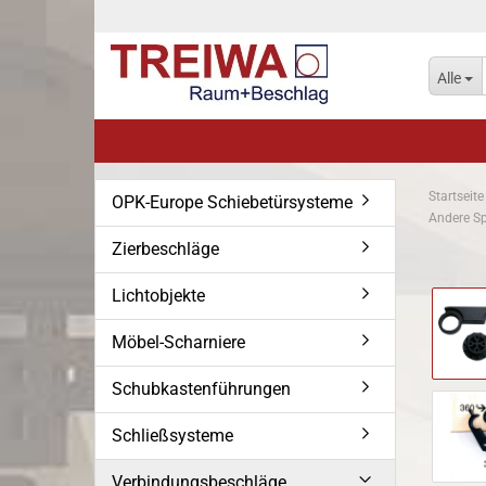
Alle
Startseite
OPK-Europe Schiebetürsysteme
Andere Sp
Zierbeschläge
Lichtobjekte
Möbel-Scharniere
Schubkastenführungen
Schließsysteme
Verbindungsbeschläge