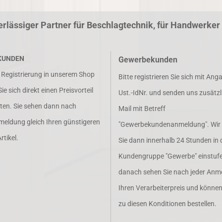
erlässiger Partner für Beschlagtechnik, für Handwerke
KUNDEN
Gewerbekunden
r Registrierung in unserem Shop
Bitte registrieren Sie sich mit Ang
e sich direkt einen Preisvorteil
Ust.-IdNr. und senden uns zusätzl
lten. Sie sehen dann nach
Mail mit Betreff
meldung gleich Ihren günstigeren
"Gewerbekundenanmeldung". Wir
rtikel.
Sie dann innerhalb 24 Stunden in 
Kundengruppe "Gewerbe" einstufe
danach sehen Sie nach jeder Anm
Ihren Verarbeiterpreis und könne
zu diesen Konditionen bestellen.