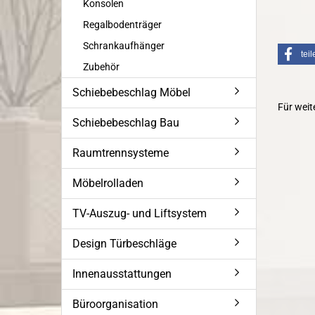
Konsolen
Regalbodenträger
Schrankaufhänger
teil
Zubehör
Schiebebeschlag Möbel
Für weit
Schiebebeschlag Bau
Raumtrennsysteme
Möbelrolladen
TV-Auszug- und Liftsystem
Design Türbeschläge
Innenausstattungen
Büroorganisation