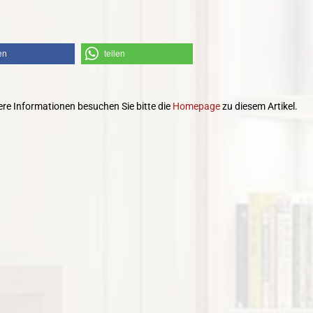
en
teilen
ere Informationen besuchen Sie bitte die
Homepage
zu diesem Artikel.