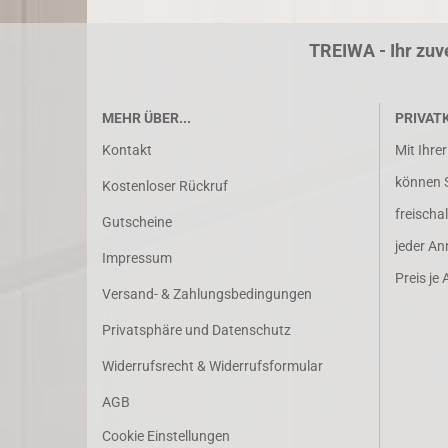
TREIWA - Ihr zuv
MEHR ÜBER...
PRIVAT
Kontakt
Mit Ihre
können Si
Kostenloser Rückruf
freischa
Gutscheine
jeder An
Impressum
Preis je A
Versand- & Zahlungsbedingungen
Privatsphäre und Datenschutz
Widerrufsrecht & Widerrufsformular
AGB
Cookie Einstellungen