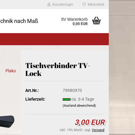
Kundenlogin
Merkzettel
Ihr Warenkorb
echnik nach Maß
0,00 EUR
Tischverbinder TV-
Plako
Lock
Art.Nr.:
79980970
Lieferzeit:
ca. 3-4 Tage
(Ausland abweichend)
3,00 EUR
inkl. 19% MwSt. zzgl.
Versand