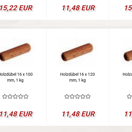
15,22 EUR
11,48 EUR
15
olzdübel 16 x 100
Holzdübel 16 x 120
Holz
mm, 1 kg
mm, 1 kg
11,48 EUR
11,48 EUR
11