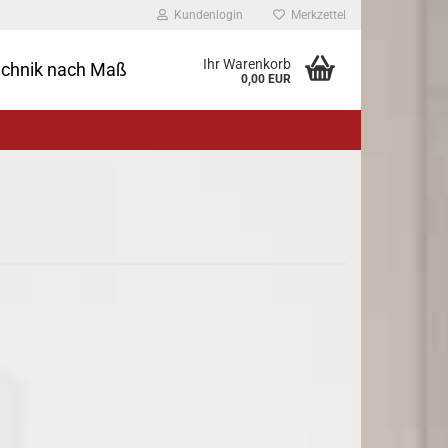
Kundenlogin
Merkzettel
Ihr Warenkorb
echnik nach Maß
0,00 EUR