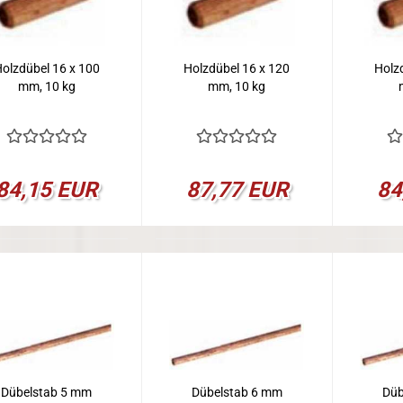
olzdübel 16 x 100
Holzdübel 16 x 120
Holz
mm, 10 kg
mm, 10 kg
84,15 EUR
87,77 EUR
84
Dübelstab 5 mm
Dübelstab 6 mm
Düb