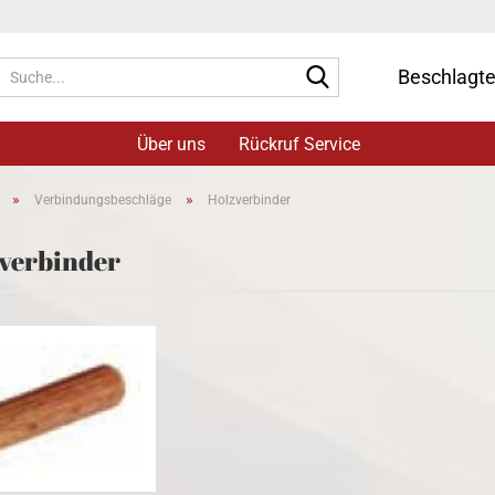
Suche...
Beschlagt
Über uns
Rückruf Service
»
»
Verbindungsbeschläge
Holzverbinder
verbinder