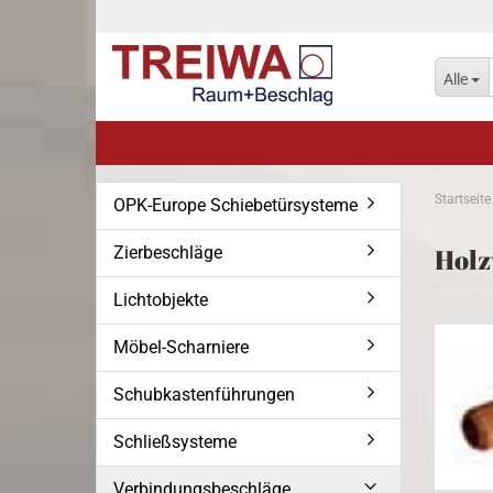
Alle
Startseite
OPK-Europe Schiebetürsysteme
Zierbeschläge
Holz
Lichtobjekte
Möbel-Scharniere
Schubkastenführungen
Schließsysteme
Verbindungsbeschläge