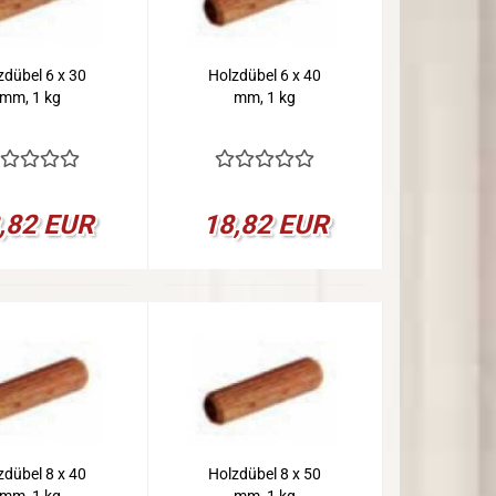
zdübel 6 x 30
Holzdübel 6 x 40
mm, 1 kg
mm, 1 kg
,82 EUR
18,82 EUR
zdübel 8 x 40
Holzdübel 8 x 50