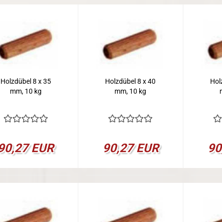
Holzdübel 8 x 35
Holzdübel 8 x 40
Hol
mm, 10 kg
mm, 10 kg
90,27 EUR
90,27 EUR
90