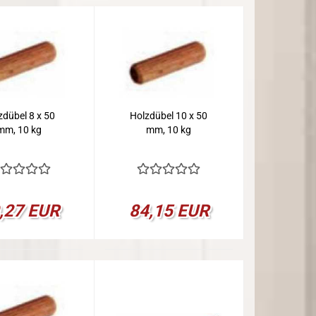
zdübel 8 x 50
Holzdübel 10 x 50
mm, 10 kg
mm, 10 kg
,27 EUR
84,15 EUR