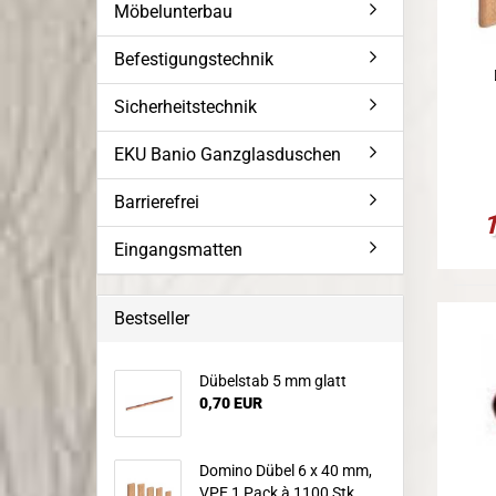
Möbelunterbau
Befestigungstechnik
Sicherheitstechnik
EKU Banio Ganzglasduschen
Barrierefrei
Eingangsmatten
Bestseller
Dübelstab 5 mm glatt
0,70 EUR
Domino Dübel 6 x 40 mm,
VPE 1 Pack à 1100 Stk.