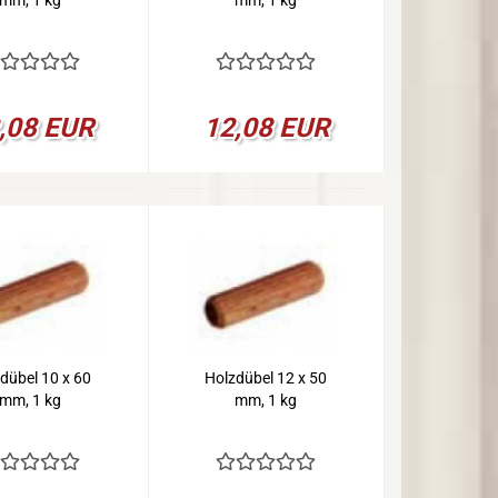
mm, 1 kg
mm, 1 kg
,08 EUR
12,08 EUR
dübel 10 x 60
Holzdübel 12 x 50
mm, 1 kg
mm, 1 kg