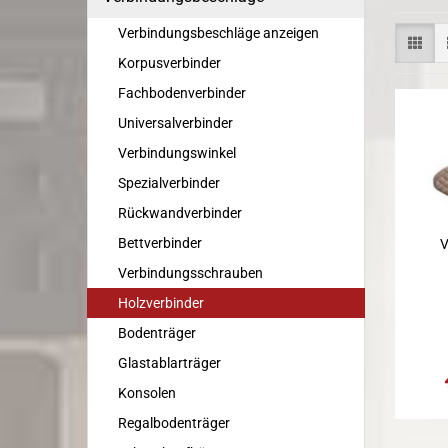
Verbindungsbeschläge anzeigen
Korpusverbinder
Fachbodenverbinder
Universalverbinder
Verbindungswinkel
Spezialverbinder
Rückwandverbinder
Bettverbinder
V
Verbindungsschrauben
Holzverbinder
Bodenträger
Glastablarträger
Konsolen
Regalbodenträger