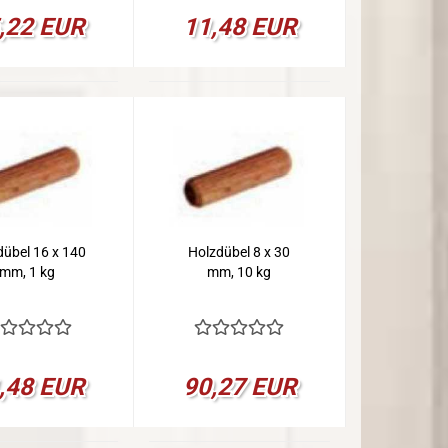
,22 EUR
11,48 EUR
dübel 16 x 140
Holzdübel 8 x 30
mm, 1 kg
mm, 10 kg
,48 EUR
90,27 EUR