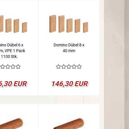
ino Dübel 6 x
Domino Dübel 8 x
m, VPE 1 Pack
40 mm
 1100 Stk.
6,30 EUR
146,30 EUR