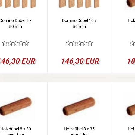
Domino Dübel 8 x
Domino Dübel 10 x
Hol
50 mm
50 mm
146,30 EUR
146,30 EUR
18
Holzdübel 8 x 30
Holzdübel 8 x 35
Hol