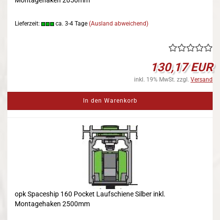
Montagehaken 2050mm
Lieferzeit:
ca. 3-4 Tage
(Ausland abweichend)
130,17 EUR
inkl. 19% MwSt. zzgl.
Versand
In den Warenkorb
opk Spaceship 160 Pocket Laufschiene Silber inkl.
Montagehaken 2500mm