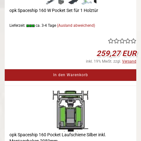
opk Spaceship 160 W Pocket Set für 1 Holztür
Lieferzeit:
ca. 3-4 Tage
(Ausland abweichend)
259,27 EUR
inkl. 19% MwSt. zzgl.
Versand
In den Warenkorb
opk Spaceship 160 Pocket Laufschiene Silber inkl.