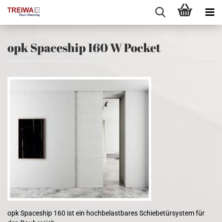
opk Spaceship 160 W Pocket
opk Spaceship 160 ist ein hochbelastbares Schiebetürsystem für