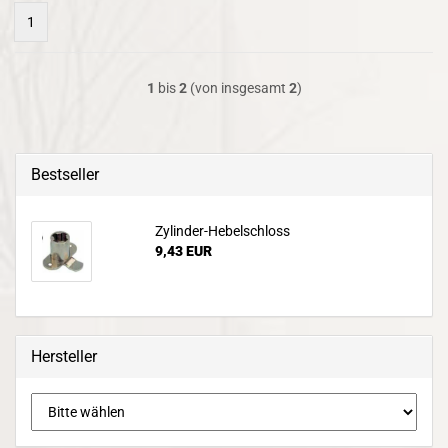
1
1
bis
2
(von insgesamt
2
)
Bestseller
Zylinder-Hebelschloss
9,43 EUR
Hersteller