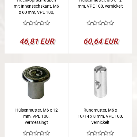
Flachkopfschrauben
Hülsenmutter, M6 x 12
mit Innensechskant, M6
mm, VPE 100, vernickelt
x 60 mm, VPE 100,
vermessingt - Kopie
46,81 EUR
60,64 EUR
Hülsenmutter, M6 x 12
Rundmutter, M6 x
mm, VPE 100,
10/14 x 8 mm, VPE 100,
vermessingt
vernickelt