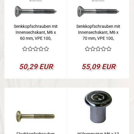
Senkkopfschrauben mit
Senkkopfschrauben mit
Innensechskant, M6 x
Innensechskant, M6 x
60 mm, VPE 100,
70 mm, VPE 100,
vermessingt
vermessingt
50,29 EUR
55,09 EUR