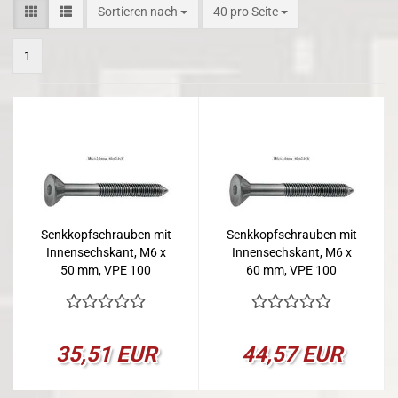
Sortieren nach
pro Seite
Sortieren nach
40 pro Seite
1
Senkkopfschrauben mit
Senkkopfschrauben mit
Innensechskant, M6 x
Innensechskant, M6 x
50 mm, VPE 100
60 mm, VPE 100
35,51 EUR
44,57 EUR