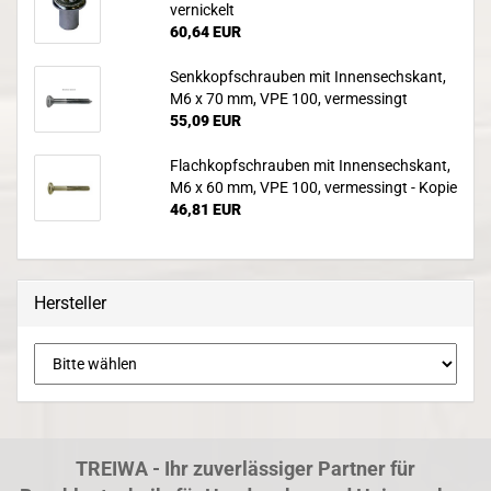
vernickelt
60,64 EUR
Senkkopfschrauben mit Innensechskant,
M6 x 70 mm, VPE 100, vermessingt
55,09 EUR
Flachkopfschrauben mit Innensechskant,
M6 x 60 mm, VPE 100, vermessingt - Kopie
46,81 EUR
Hersteller
TREIWA - Ihr zuverlässiger Partner für