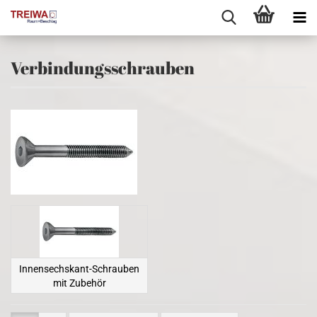
Verbindungsschrauben
Innensechskant-Schrauben
mit Zubehör