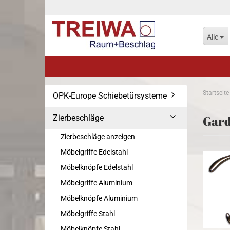
Alle
Startseite
OPK-Europe Schiebetürsysteme
Zierbeschläge
Gar
Zierbeschläge anzeigen
Möbelgriffe Edelstahl
Möbelknöpfe Edelstahl
Möbelgriffe Aluminium
Möbelknöpfe Aluminium
Möbelgriffe Stahl
Möbelknöpfe Stahl