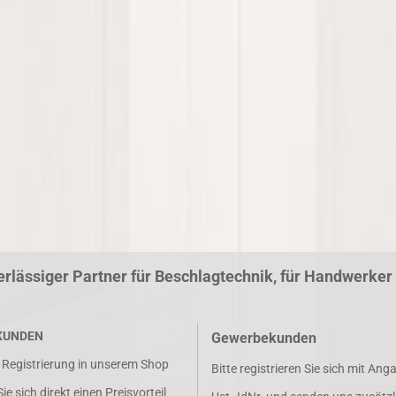
erlässiger Partner für Beschlagtechnik, für Handwerke
KUNDEN
Gewerbekunden
r Registrierung in unserem Shop
Bitte registrieren Sie sich mit Ang
e sich direkt einen Preisvorteil