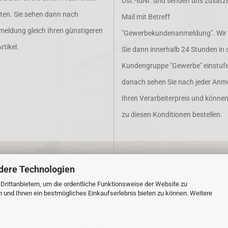
Ust.-IdNr. und senden uns zusätzl
lten. Sie sehen dann nach
Mail mit Betreff
meldung gleich Ihren günstigeren
"Gewerbekundenanmeldung". Wir
rtikel.
Sie dann innerhalb 24 Stunden in 
Kundengruppe "Gewerbe" einstufe
danach sehen Sie nach jeder Anm
Ihren Verarbeiterpreis und könne
zu diesen Konditionen bestellen.
dere Technologien
rittanbietern, um die ordentliche Funktionsweise der Website zu
n und Ihnen ein bestmögliches Einkaufserlebnis bieten zu können. Weitere