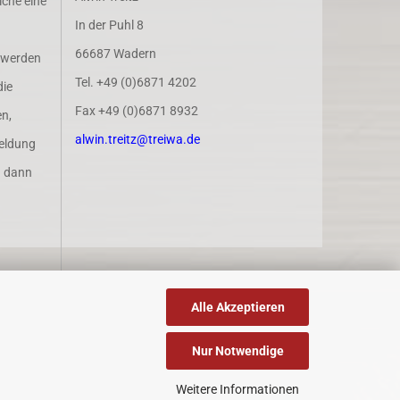
iche eine
In der Puhl 8
66687 Wadern
 werden
Tel. +49 (0)6871 4202
die
Fax +49 (0)6871 8932
n,
alwin.treitz@treiwa.de
eldung
n dann
Alle Akzeptieren
Nur Notwendige
Weitere Informationen