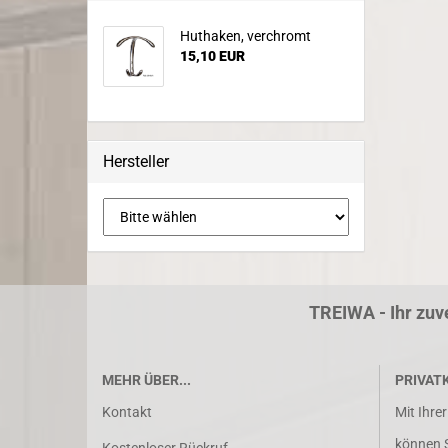
Huthaken, verchromt
15,10 EUR
Hersteller
TREIWA - Ihr zuv
MEHR ÜBER...
PRIVAT
Kontakt
Mit Ihre
können Si