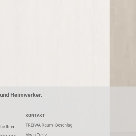
r und Heimwerker.
KONTAKT
TREIWA Raum+Beschlag
abe Ihrer
Alwin Treitz