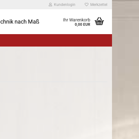
Kundenlogin
Merkzettel
Ihr Warenkorb
echnik nach Maß
0,00 EUR