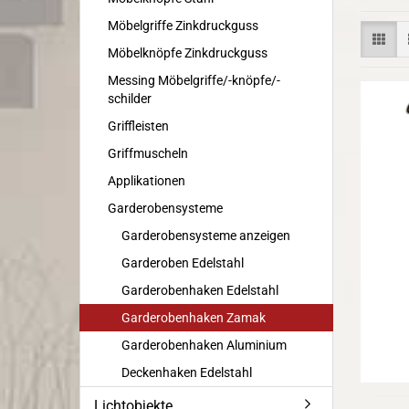
Möbelgriffe Zinkdruckguss
Möbelknöpfe Zinkdruckguss
Messing Möbelgriffe/-knöpfe/-
schilder
Griffleisten
Griffmuscheln
Applikationen
Garderobensysteme
Garderobensysteme anzeigen
Garderoben Edelstahl
Garderobenhaken Edelstahl
Garderobenhaken Zamak
Garderobenhaken Aluminium
Deckenhaken Edelstahl
Lichtobjekte