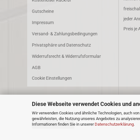
Kostenloser Rückruf
freischa
Gutscheine
jeder An
Impressum
Preis je A
Versand- & Zahlungsbedingungen
Privatsphäre und Datenschutz
Widerrufsrecht & Widerrufsformular
AGB
Cookie Einstellungen
Diese Webseite verwendet Cookies und an
Wir verwenden Cookies und ähnliche Technologien, auch von D
gewährleisten, die Nutzung unseres Angebotes zu analysiere
Informationen finden Sie in unserer
Datenschutzerklärung
.
Vertrag widerrufen