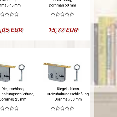
chließung,
Schließung,
nmaß 45 mm
Dornmaß 50 mm
,05 EUR
15,77 EUR
Riegelschloss,
Riegelschloss,
zuhaltungsschließung,
Dreizuhaltungsschließung,
Dornmaß 25 mm
Dornmaß 30 mm