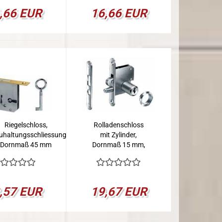
,66 EUR
16,66 EUR
Riegelschloss,
Rolladenschloss
uhaltungsschliessung,
mit Zylinder,
Dornmaß 45 mm
Dornmaß 15 mm,
Links
,57 EUR
19,67 EUR