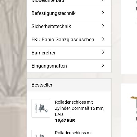
Möbelunterbau
Befestigungstechnik
Sicherheitstechnik
EKU Banio Ganzglasduschen
Barrierefrei
Eingangsmatten
Bestseller
Rolladenschloss mit
Zylinder, Dornmaß 15 mm,
LAD
19,67 EUR
Rolladenschloss mit