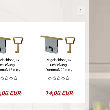
1
elschloss, IC-
Riegelschloss, IC-
chließung,
Schließung,
nmaß 15 mm,
Dornmaß 20 mm,
Rechts
Rechts
,00 EUR
14,00 EUR