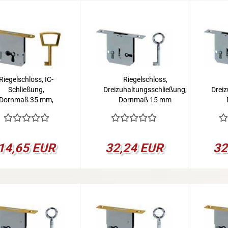
Riegelschloss, IC-
Riegelschloss,
Schließung,
Dreizuhaltungsschließung,
Drei
Dornmaß 35 mm,
Dornmaß 15 mm
Rechts
14,65 EUR
32,24 EUR
32