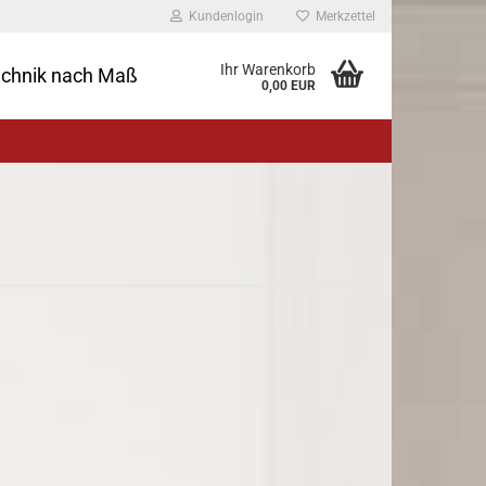
Kundenlogin
Merkzettel
Ihr Warenkorb
echnik nach Maß
0,00 EUR