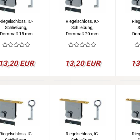
Riegelschloss, IC-
Riegelschloss, IC-
Rieg
Schließung,
Schließung,
S
Dornmaß 15 mm
Dornmaß 20 mm
Dor
13,20 EUR
13,20 EUR
13
Riegelschloss, IC-
Riegelschloss, IC-
Rieg