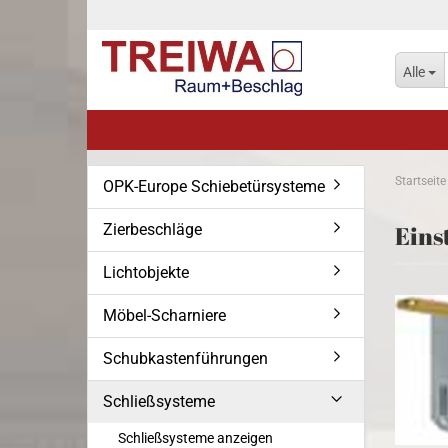
Alle
Startseite
OPK-Europe Schiebetürsysteme
Zierbeschläge
Eins
Lichtobjekte
Möbel-Scharniere
Schubkastenführungen
Schließsysteme
Schließsysteme anzeigen