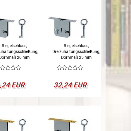
Riegelschloss,
Riegelschloss,
zuhaltungsschließung,
Dreizuhaltungsschließung,
Dornmaß 20 mm
Dornmaß 25 mm
,24 EUR
32,24 EUR