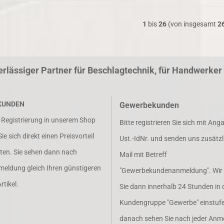
1
bis
26
(von insgesamt
2
erlässiger Partner für Beschlagtechnik, für Handwerke
KUNDEN
Gewerbekunden
r Registrierung in unserem Shop
Bitte registrieren Sie sich mit Ang
e sich direkt einen Preisvorteil
Ust.-IdNr. und senden uns zusätzl
lten. Sie sehen dann nach
Mail mit Betreff
meldung gleich Ihren günstigeren
"Gewerbekundenanmeldung". Wir
rtikel.
Sie dann innerhalb 24 Stunden in 
Kundengruppe "Gewerbe" einstufe
danach sehen Sie nach jeder Anm