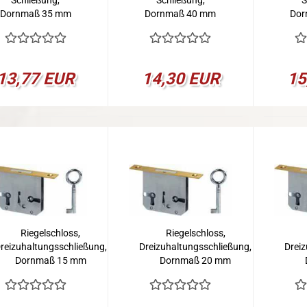
Schließung,
Schließung,
S
Dornmaß 35 mm
Dornmaß 40 mm
Dor
13,77 EUR
14,30 EUR
15
Riegelschloss,
Riegelschloss,
reizuhaltungsschließung,
Dreizuhaltungsschließung,
Drei
Dornmaß 15 mm
Dornmaß 20 mm