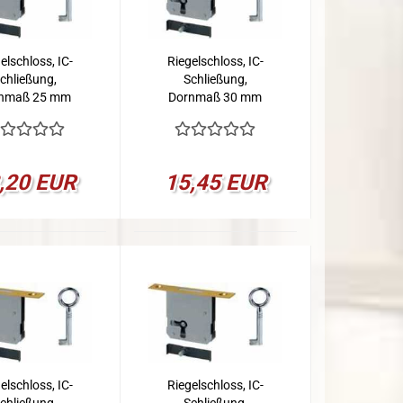
elschloss, IC-
Riegelschloss, IC-
chließung,
Schließung,
nmaß 25 mm
Dornmaß 30 mm
,20 EUR
15,45 EUR
elschloss, IC-
Riegelschloss, IC-