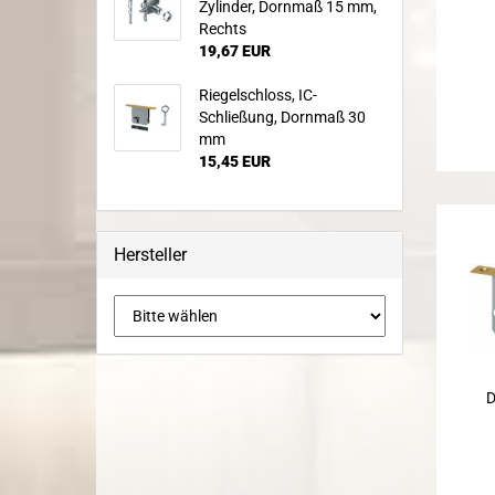
Zylinder, Dornmaß 15 mm,
Rechts
19,67 EUR
Riegelschloss, IC-
Schließung, Dornmaß 30
mm
15,45 EUR
Hersteller
D