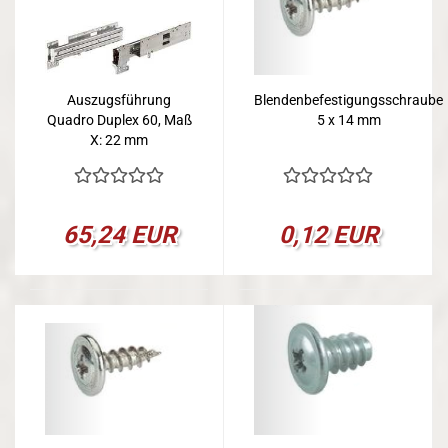
Auszugsführung
Blendenbefestigungsschraube
Quadro Duplex 60, Maß
5 x 14 mm
X: 22 mm
65,24 EUR
0,12 EUR