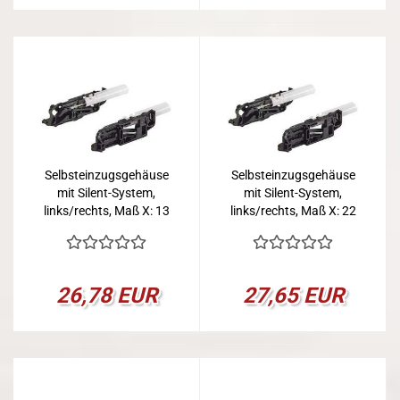
Selbsteinzugsgehäuse
Selbsteinzugsgehäuse
mit Silent-System,
mit Silent-System,
links/rechts, Maß X: 13
links/rechts, Maß X: 22
mm
mm
26,78 EUR
27,65 EUR