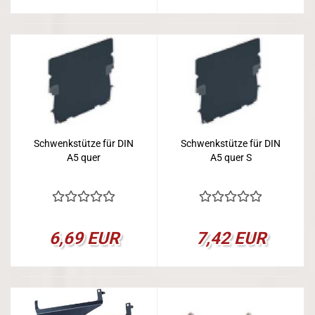
Schwenkstütze für DIN
Schwenkstütze für DIN
A5 quer
A5 quer S
6,69 EUR
7,42 EUR