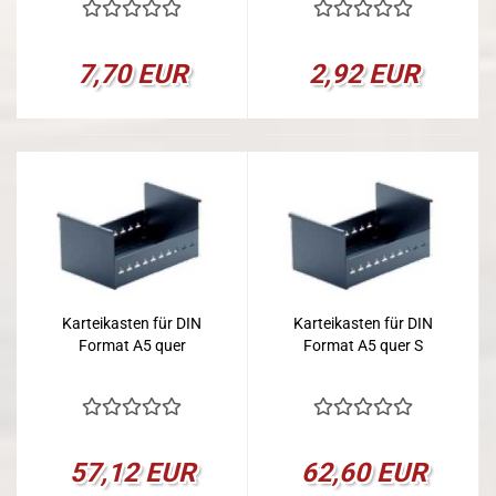
7,70 EUR
2,92 EUR
Karteikasten für DIN
Karteikasten für DIN
Format A5 quer
Format A5 quer S
57,12 EUR
62,60 EUR