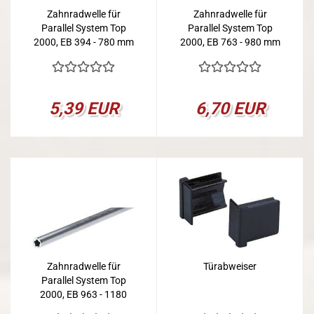
Zahnradwelle für
Zahnradwelle für
Parallel System Top
Parallel System Top
2000, EB 394 - 780 mm
2000, EB 763 - 980 mm
5,39 EUR
6,70 EUR
Zahnradwelle für
Türabweiser
Parallel System Top
2000, EB 963 - 1180
mm