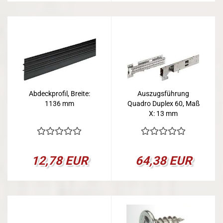
Abdeckprofil, Breite:
Auszugsführung
1136 mm
Quadro Duplex 60, Maß
X: 13 mm
12,78 EUR
64,38 EUR