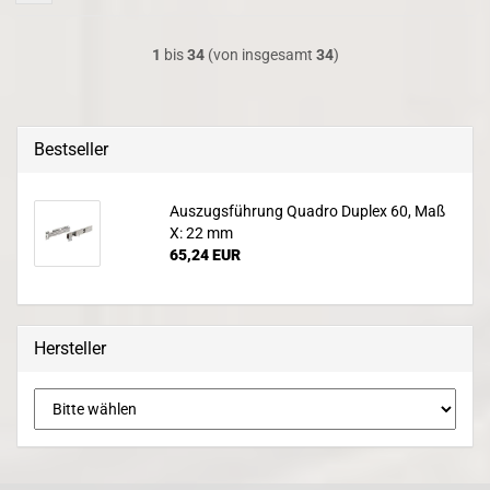
1
bis
34
(von insgesamt
34
)
Bestseller
Auszugsführung Quadro Duplex 60, Maß
X: 22 mm
65,24 EUR
Hersteller