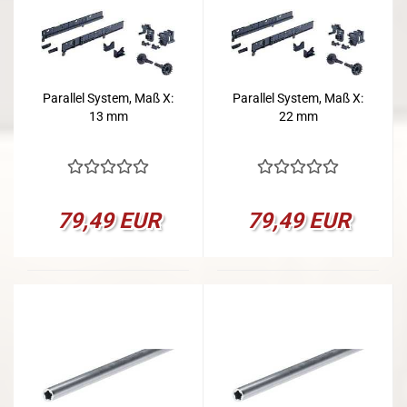
Parallel System, Maß X:
Parallel System, Maß X:
13 mm
22 mm
79,49 EUR
79,49 EUR