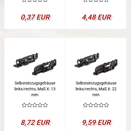
0,37 EUR
4,48 EUR
Selbsteinzugsgehäuse
Selbsteinzugsgehäuse
links/rechts, Maß X: 13
links/rechts, Maß X: 22
mm
mm
8,72 EUR
9,59 EUR