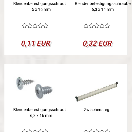
Blendenbefestigungsschraube
Blendenbefestigungsschraube
5 x 16 mm
6,3 x 14 mm
0,11 EUR
0,32 EUR
Blendenbefestigungsschraube
Zwischensteg
6,3 x 16 mm