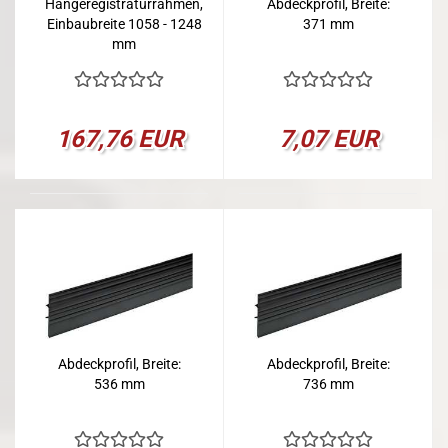
Hängeregistraturrahmen,
Abdeckprofil, Breite:
Einbaubreite 1058 - 1248
371 mm
mm
167,76 EUR
7,07 EUR
Abdeckprofil, Breite:
Abdeckprofil, Breite:
536 mm
736 mm