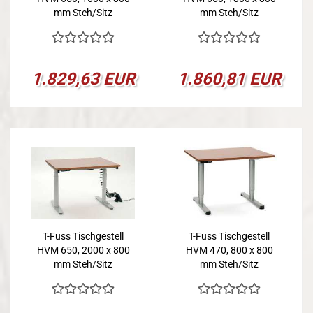
mm Steh/Sitz
mm Steh/Sitz
1.829,63 EUR
1.860,81 EUR
T-Fuss Tischgestell
T-Fuss Tischgestell
HVM 650, 2000 x 800
HVM 470, 800 x 800
mm Steh/Sitz
mm Steh/Sitz