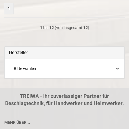
1
1
bis
12
(von insgesamt
12
)
Hersteller
TREIWA - Ihr zuverlässiger Partner für
Beschlagtechnik, für Handwerker und Heimwerker.
MEHR ÜBER...