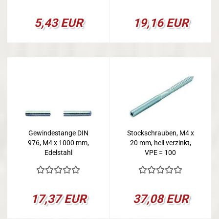
5,43 EUR
19,16 EUR
Gewindestange DIN
Stockschrauben, M4 x
976, M4 x 1000 mm,
20 mm, hell verzinkt,
Edelstahl
VPE = 100
17,37 EUR
37,08 EUR