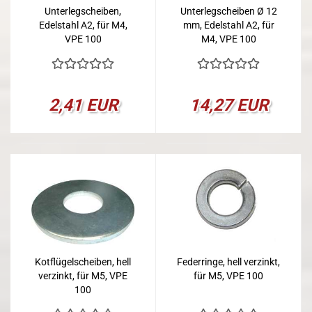
Unterlegscheiben,
Unterlegscheiben Ø 12
Edelstahl A2, für M4,
mm, Edelstahl A2, für
VPE 100
M4, VPE 100
2,41 EUR
14,27 EUR
Kotflügelscheiben, hell
Federringe, hell verzinkt,
verzinkt, für M5, VPE
für M5, VPE 100
100