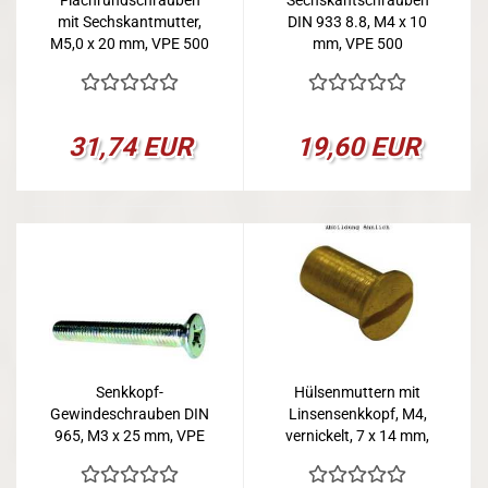
Flachrundschrauben
Sechskantschrauben
mit Sechskantmutter,
DIN 933 8.8, M4 x 10
M5,0 x 20 mm, VPE 500
mm, VPE 500
31,74 EUR
19,60 EUR
Senkkopf-
Hülsenmuttern mit
Gewindeschrauben DIN
Linsensenkkopf, M4,
965, M3 x 25 mm, VPE
vernickelt, 7 x 14 mm,
100
VPE 100