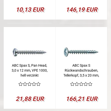
10,13 EUR
146,19 EUR
ABC Spax S, Pan Head,
ABC Spax S
3,0 x 12 mm, VPE 1000,
Rückwandschrauben,
hell verzinkt
Tellerkopf, 3,5 x 20 mm,
VPE 3000
21,88 EUR
166,21 EUR