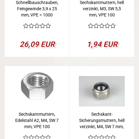
Schnellbauschrauben,
Sechskantmuttern, hell
Feingewinde 3,9 x 25
verzinkt, M3, SW 5,5
mm, VPE = 1000
mm, VPE 100
26,09 EUR
1,94 EUR
Sechskantmuttern,
Sechskant-
Edelstahl A2, M4, SW 7
Sicherungsmuttern, hell
mm, VPE 100
verzinkt, M4, SW 7 mm,
VPE 100