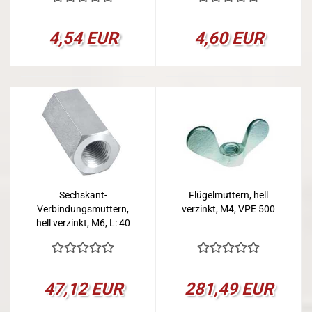
4,54 EUR
4,60 EUR
Sechskant-
Flügelmuttern, hell
Verbindungsmuttern,
verzinkt, M4, VPE 500
hell verzinkt, M6, L: 40
mm, VPE 100
47,12 EUR
281,49 EUR