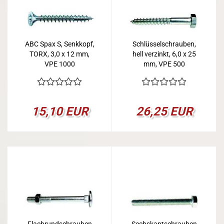
ABC Spax S, Senkkopf,
Schlüsselschrauben,
TORX, 3,0 x 12 mm,
hell verzinkt, 6,0 x 25
VPE 1000
mm, VPE 500
15,10 EUR
26,25 EUR