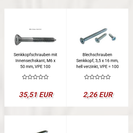
Senkkopfschrauben mit
Blechschrauben
Innensechskant, M6 x
Senkkopf, 3,5 x 16 mm,
50 mm, VPE 100
hell verzinkt, VPE = 100
35,51 EUR
2,26 EUR