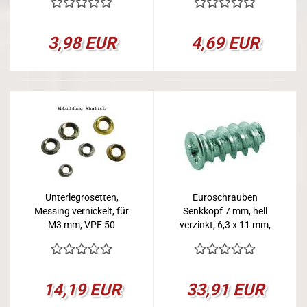
3,98 EUR
4,69 EUR
Unterlegrosetten,
Euroschrauben
Messing vernickelt, für
Senkkopf 7 mm, hell
M3 mm, VPE 50
verzinkt, 6,3 x 11 mm,
VPE 1000
14,19 EUR
33,91 EUR