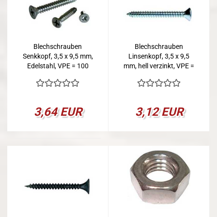
Blechschrauben
Blechschrauben
Senkkopf, 3,5 x 9,5 mm,
Linsenkopf, 3,5 x 9,5
Edelstahl, VPE = 100
mm, hell verzinkt, VPE =
100
3,64 EUR
3,12 EUR