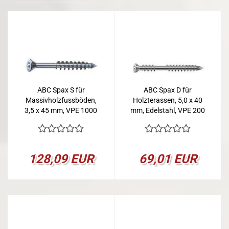
ABC Spax S für
ABC Spax D für
Massivholzfussböden,
Holzterassen, 5,0 x 40
3,5 x 45 mm, VPE 1000
mm, Edelstahl, VPE 200
128,09 EUR
69,01 EUR