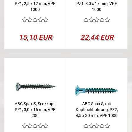
PZ1, 2,5 x 12 mm, VPE
PZ1, 3,0 x 17 mm, VPE
1000
1000
15,10 EUR
22,44 EUR
ABC Spax S, Senkkopf,
ABC Spax S, mit
PZ1, 3,0 x 16 mm, VPE
Kopflochbohrung, PZ2,
200
4,5 x 30 mm, VPE 1000