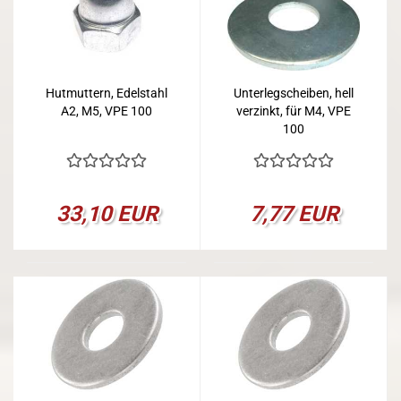
Hutmuttern, Edelstahl
Unterlegscheiben, hell
A2, M5, VPE 100
verzinkt, für M4, VPE
100
33,10 EUR
7,77 EUR