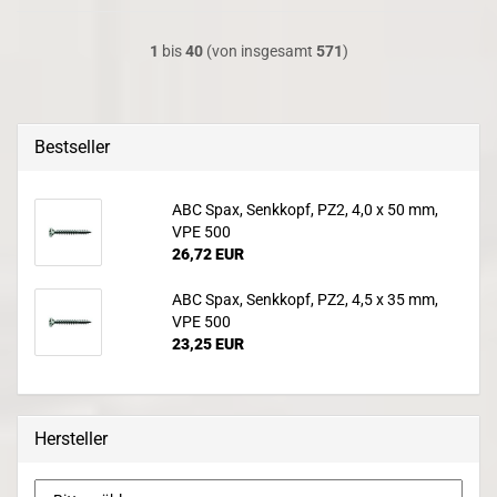
1
bis
40
(von insgesamt
571
)
Bestseller
ABC Spax, Senkkopf, PZ2, 4,0 x 50 mm,
VPE 500
26,72 EUR
ABC Spax, Senkkopf, PZ2, 4,5 x 35 mm,
VPE 500
23,25 EUR
Hersteller