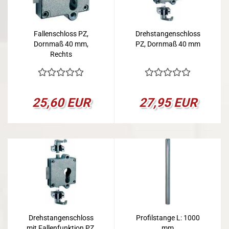
Fallenschloss PZ,
Drehstangenschloss
Dornmaß 40 mm,
PZ, Dornmaß 40 mm
Rechts
25,60 EUR
27,95 EUR
Drehstangenschloss
Profilstange L: 1000
mit Fallenfunktion PZ,
mm