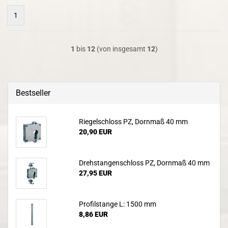
1
1
bis
12
(von insgesamt
12
)
Bestseller
Riegelschloss PZ, Dornmaß 40 mm
20,90 EUR
Drehstangenschloss PZ, Dornmaß 40 mm
27,95 EUR
Profilstange L: 1500 mm
8,86 EUR