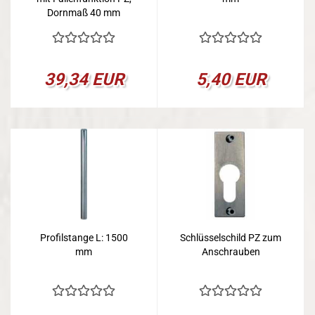
Dornmaß 40 mm
39,34 EUR
5,40 EUR
Profilstange L: 1500
Schlüsselschild PZ zum
mm
Anschrauben