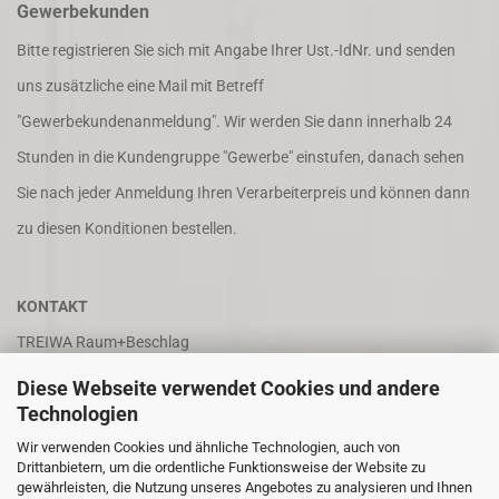
Gewerbekunden
Bitte registrieren Sie sich mit Angabe Ihrer Ust.-IdNr. und senden
uns zusätzliche eine Mail mit Betreff
"Gewerbekundenanmeldung". Wir werden Sie dann innerhalb 24
Stunden in die Kundengruppe "Gewerbe" einstufen, danach sehen
Sie nach jeder Anmeldung Ihren Verarbeiterpreis und können dann
zu diesen Konditionen bestellen.
KONTAKT
TREIWA Raum+Beschlag
Alwin Treitz
Diese Webseite verwendet Cookies und andere
Technologien
In der Puhl 8
Wir verwenden Cookies und ähnliche Technologien, auch von
66687 Wadern
Drittanbietern, um die ordentliche Funktionsweise der Website zu
Tel. +49 (0)6871 4202
gewährleisten, die Nutzung unseres Angebotes zu analysieren und Ihnen