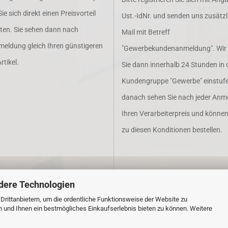
e sich direkt einen Preisvorteil
Ust.-IdNr. und senden uns zusätzl
lten. Sie sehen dann nach
Mail mit Betreff
meldung gleich Ihren günstigeren
"Gewerbekundenanmeldung". Wir
rtikel.
Sie dann innerhalb 24 Stunden in 
Kundengruppe "Gewerbe" einstufe
danach sehen Sie nach jeder Anm
Ihren Verarbeiterpreis und könne
zu diesen Konditionen bestellen.
dere Technologien
rittanbietern, um die ordentliche Funktionsweise der Website zu
n und Ihnen ein bestmögliches Einkaufserlebnis bieten zu können. Weitere