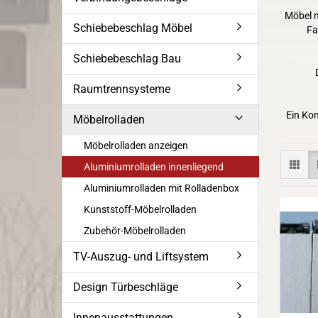
Möbel m
Schiebebeschlag Möbel
Fa
Schiebebeschlag Bau
Raumtrennsysteme
Ein Kom
Möbelrolladen
Möbelrolladen anzeigen
Aluminiumrolladen innenliegend
Aluminiumrolladen mit Rolladenbox
Kunststoff-Möbelrolladen
Zubehör-Möbelrolladen
TV-Auszug- und Liftsystem
Design Türbeschläge
Innenausstattungen