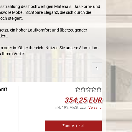
usstrahlung des hochwertigen Materials. Das Form- und
svolle Möbel. Sichtbare Eleganz, die sich durch die
och steigert.
setzt, ein hoher Laufkomfort und überzeugender
iert.
m oder im Objektbereich. Nutzen Sie unsere Aluminium-
 Ihrem Vorteil.
1
riff
354,25 EUR
inkl. 19% MwSt. zzgl.
Versand
Zum Artikel