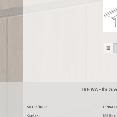
TREIWA - Ihr zuv
MEHR ÜBER...
PRIVAT
Kontakt
Mit Ihre