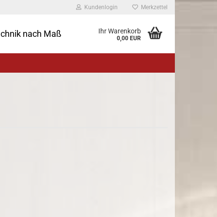
Kundenlogin
Merkzettel
Ihr Warenkorb
echnik nach Maß
0,00 EUR