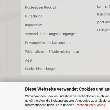
können Si
Kostenloser Rückruf
freischa
Gutscheine
jeder An
Impressum
Preis je A
Versand- & Zahlungsbedingungen
Privatsphäre und Datenschutz
Widerrufsrecht & Widerrufsformular
AGB
Cookie Einstellungen
Diese Webseite verwendet Cookies und an
Wir verwenden Cookies und ähnliche Technologien, auch von D
gewährleisten, die Nutzung unseres Angebotes zu analysiere
Informationen finden Sie in unserer
Datenschutzerklärung
.
Vertrag widerrufen