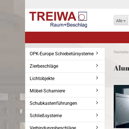
Alle
Startseite
OPK-Europe Schiebetürsysteme
Zierbeschläge
Alum
Lichtobjekte
Möbel-Scharniere
Schubkastenführungen
Schließsysteme
Verbindungsbeschläge