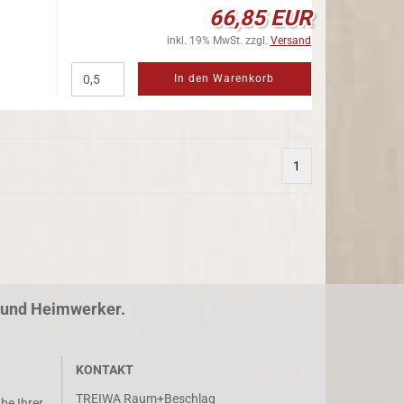
66,85 EUR
inkl. 19% MwSt. zzgl.
Versand
In den Warenkorb
1
r und Heimwerker.
KONTAKT
TREIWA Raum+Beschlag
abe Ihrer