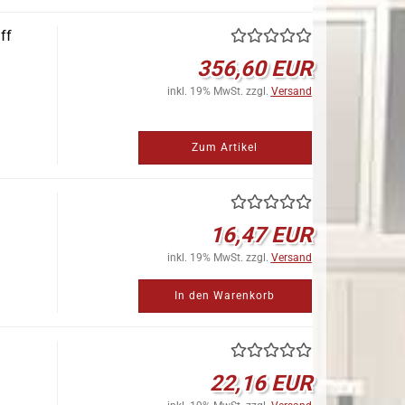
ff
356,60 EUR
inkl. 19% MwSt. zzgl.
Versand
Zum Artikel
16,47 EUR
inkl. 19% MwSt. zzgl.
Versand
In den Warenkorb
22,16 EUR