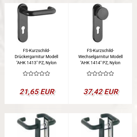
FS-Kurzschild-
FS-Kurzschild-
Drückergarnitur Modell
Wechselgarnitur Modell
"AHK 1413" PZ, Nylon
"AHK 1414" PZ, Nylon
schwarz
schwarz
21,65 EUR
37,42 EUR