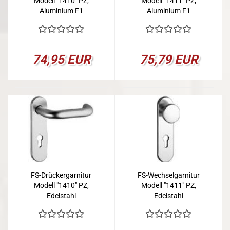
Modell "1410" PZ,
Modell "1411" PZ,
Aluminium F1
Aluminium F1
74,95 EUR
75,79 EUR
FS-Drückergarnitur
FS-Wechselgarnitur
Modell "1410" PZ,
Modell "1411" PZ,
Edelstahl
Edelstahl