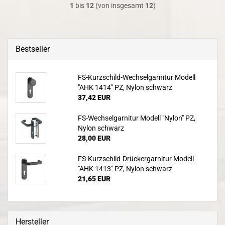
1
bis
12
(von insgesamt
12
)
Bestseller
FS-Kurzschild-Wechselgarnitur Modell
"AHK 1414" PZ, Nylon schwarz
37,42 EUR
FS-Wechselgarnitur Modell "Nylon" PZ,
Nylon schwarz
28,00 EUR
FS-Kurzschild-Drückergarnitur Modell
"AHK 1413" PZ, Nylon schwarz
21,65 EUR
Hersteller