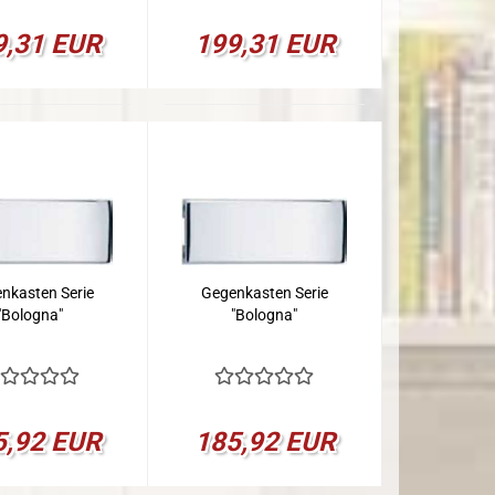
9,31 EUR
199,31 EUR
nkasten Serie
Gegenkasten Serie
"Bologna"
"Bologna"
5,92 EUR
185,92 EUR