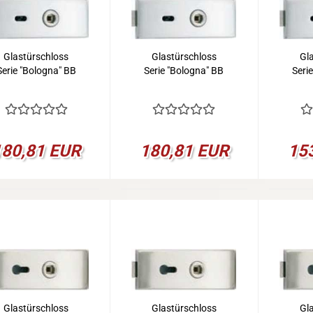
Glastürschloss
Glastürschloss
Gl
Serie "Bologna" BB
Serie "Bologna" BB
Seri
180,81 EUR
180,81 EUR
15
Glastürschloss
Glastürschloss
Gl