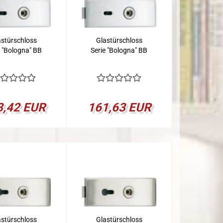
astürschloss
Glastürschloss
e "Bologna" BB
Serie "Bologna" BB
3,42 EUR
161,63 EUR
astürschloss
Glastürschloss