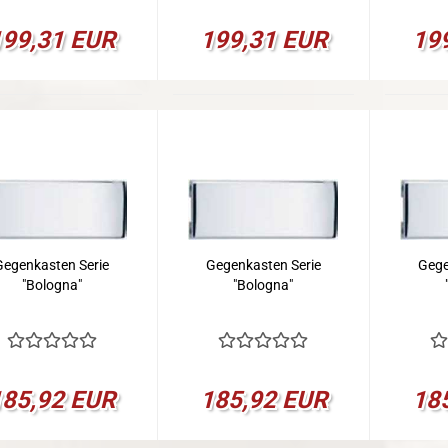
199,31 EUR
199,31 EUR
19
Gegenkasten Serie
Gegenkasten Serie
Gege
"Bologna"
"Bologna"
185,92 EUR
185,92 EUR
18