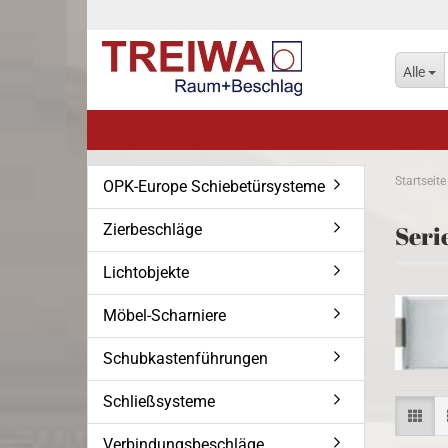
Alle
Startseite
OPK-Europe Schiebetürsysteme
Zierbeschläge
Seri
Lichtobjekte
Möbel-Scharniere
Schubkastenführungen
Schließsysteme
Verbindungsbeschläge