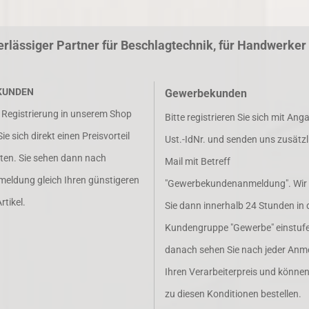
erlässiger Partner für Beschlagtechnik, für Handwerke
KUNDEN
Gewerbekunden
r Registrierung in unserem Shop
Bitte registrieren Sie sich mit Ang
e sich direkt einen Preisvorteil
Ust.-IdNr. und senden uns zusätzl
lten. Sie sehen dann nach
Mail mit Betreff
meldung gleich Ihren günstigeren
"Gewerbekundenanmeldung". Wir
rtikel.
Sie dann innerhalb 24 Stunden in 
Kundengruppe "Gewerbe" einstufe
danach sehen Sie nach jeder Anm
Ihren Verarbeiterpreis und könne
zu diesen Konditionen bestellen.