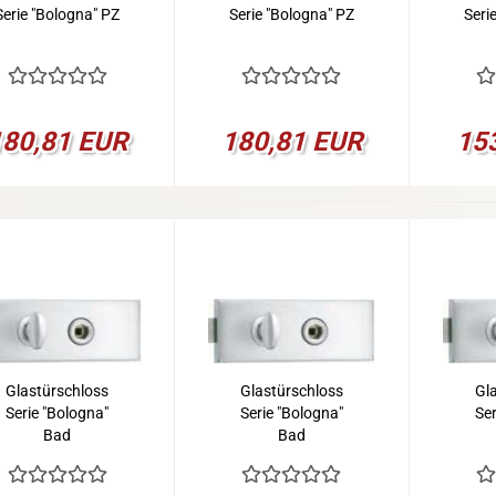
Serie "Bologna" PZ
Serie "Bologna" PZ
Seri
180,81 EUR
180,81 EUR
15
Glastürschloss
Glastürschloss
Gl
Serie "Bologna"
Serie "Bologna"
Ser
Bad
Bad