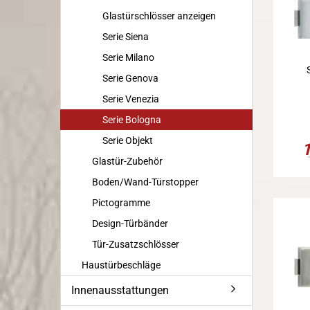
Glastürschlösser anzeigen
Serie Siena
Serie Milano
Serie Genova
Serie Venezia
Serie Bologna
Serie Objekt
Glastür-Zubehör
Boden/Wand-Türstopper
Pictogramme
Design-Türbänder
Tür-Zusatzschlösser
Haustürbeschläge
Innenausstattungen