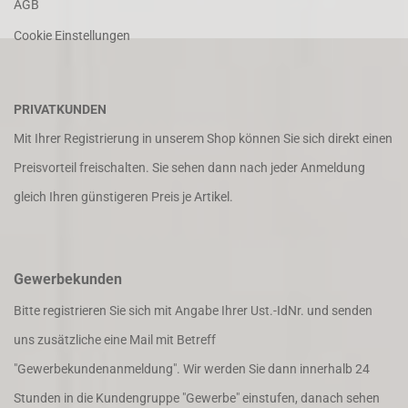
AGB
Cookie Einstellungen
PRIVATKUNDEN
Mit Ihrer Registrierung in unserem Shop können Sie sich direkt einen
Preisvorteil freischalten. Sie sehen dann nach jeder Anmeldung
gleich Ihren günstigeren Preis je Artikel.
Gewerbekunden
Bitte registrieren Sie sich mit Angabe Ihrer Ust.-IdNr. und senden
uns zusätzliche eine Mail mit Betreff
"Gewerbekundenanmeldung". Wir werden Sie dann innerhalb 24
Stunden in die Kundengruppe "Gewerbe" einstufen, danach sehen