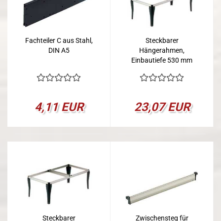
Fachteiler C aus Stahl,
Steckbarer
DIN A5
Hängerahmen,
Einbautiefe 530 mm
4,11 EUR
23,07 EUR
Steckbarer
Zwischensteg für