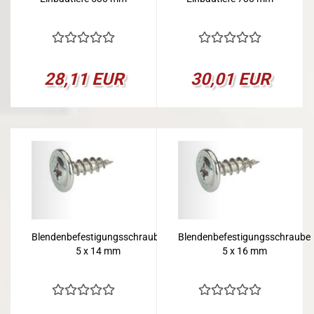
28,11 EUR
30,01 EUR
Blendenbefestigungsschraube
Blendenbefestigungsschraube
5 x 14 mm
5 x 16 mm