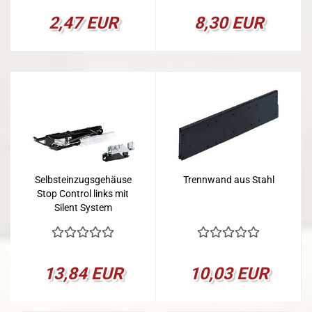
2,47 EUR
8,30 EUR
Selbsteinzugsgehäuse
Trennwand aus Stahl
Stop Control links mit
Silent System
13,84 EUR
10,03 EUR