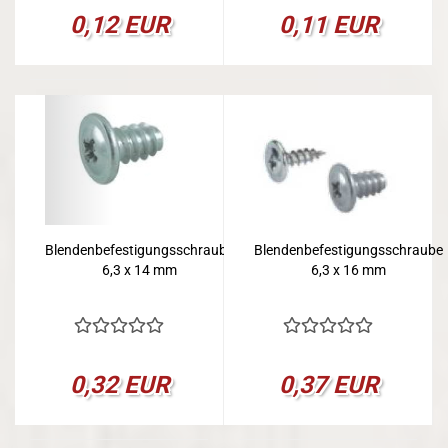
0,12 EUR
0,11 EUR
Blendenbefestigungsschraube
Blendenbefestigungsschraube
6,3 x 14 mm
6,3 x 16 mm
0,32 EUR
0,37 EUR