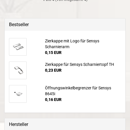
Bestseller
Zierkappe mit Logo für Sensys
Scharnierarm
0,15 EUR
Zierkappe für Sensys Scharniertopf TH
0,23 EUR
Öffnungswinkelbegrenzer für Sensys
8645i
0,16 EUR
Hersteller