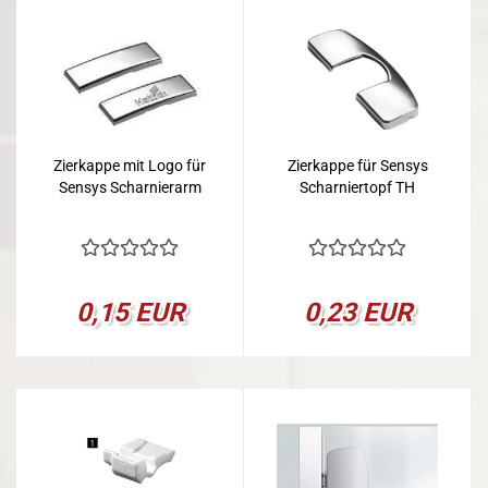
Zierkappe mit Logo für
Zierkappe für Sensys
Sensys Scharnierarm
Scharniertopf TH
0,15 EUR
0,23 EUR