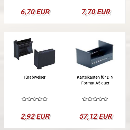
6,70 EUR
7,70 EUR
Türabweiser
Karteikasten für DIN
Format A5 quer
2,92 EUR
57,12 EUR