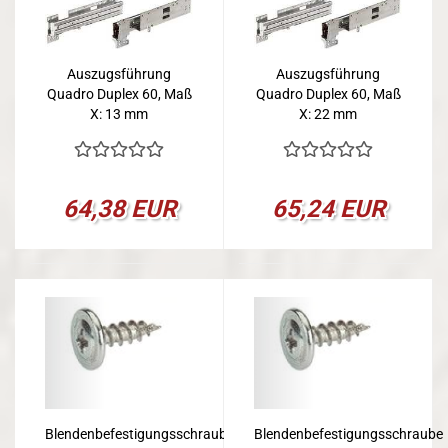
Auszugsführung
Auszugsführung
Quadro Duplex 60, Maß
Quadro Duplex 60, Maß
X: 13 mm
X: 22 mm
64,38 EUR
65,24 EUR
Blendenbefestigungsschraube
Blendenbefestigungsschraube