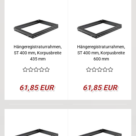
Hängeregistraturrahmen,
Hängeregistraturrahmen,
ST 400 mm, Korpusbreite
ST 400 mm, Korpusbreite
435 mm
600 mm
61,85 EUR
61,85 EUR