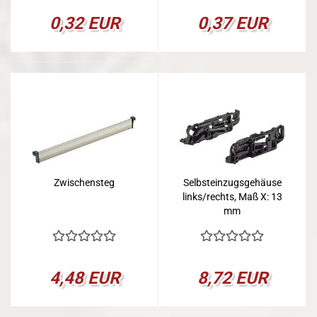
0,32 EUR
0,37 EUR
Zwischensteg
Selbsteinzugsgehäuse
links/rechts, Maß X: 13
mm
4,48 EUR
8,72 EUR