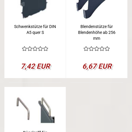
Schwenkstütze für DIN
Blendenstütze für
A5 quer S
Blendenhöhe ab 256
mm
7,42 EUR
6,67 EUR