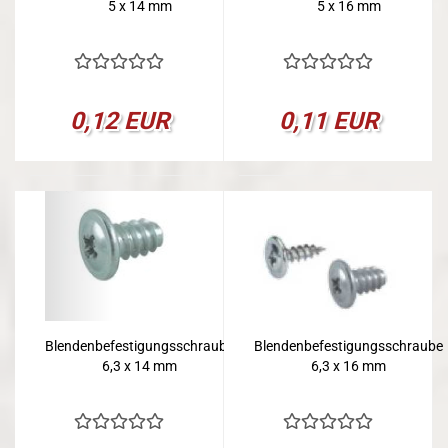
5 x 14 mm
5 x 16 mm
0,12 EUR
0,11 EUR
Blendenbefestigungsschraube
Blendenbefestigungsschraube
6,3 x 14 mm
6,3 x 16 mm