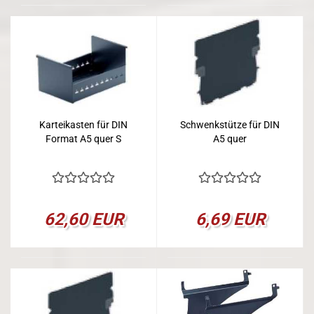
Karteikasten für DIN
Schwenkstütze für DIN
Format A5 quer S
A5 quer
62,60 EUR
6,69 EUR