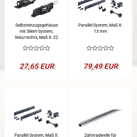
Selbsteinzugsgehäuse
Parallel System, Maß X:
mit Silent-System,
13 mm
links/rechts, Maß X: 22
mm
27,65 EUR
79,49 EUR
Parallel System, Maß X:
Zahnradwelle für