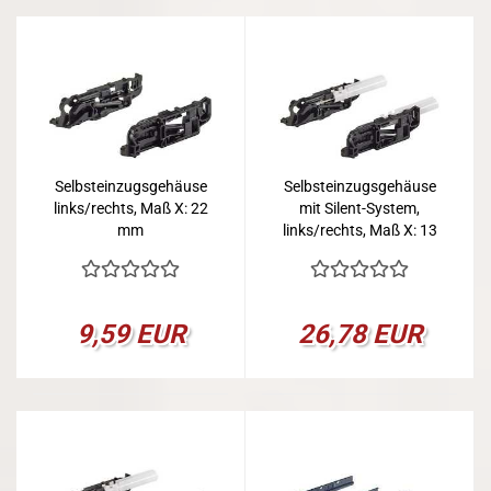
Selbsteinzugsgehäuse
Selbsteinzugsgehäuse
links/rechts, Maß X: 22
mit Silent-System,
mm
links/rechts, Maß X: 13
mm
9,59 EUR
26,78 EUR