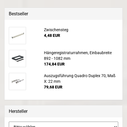
Bestseller
Zwischensteg
4,48 EUR
Hängeregistraturrahmen, Einbaubreite
892 - 1082 mm
174,84 EUR
Auszugsführung Quadro Duplex 70, Maß
X: 22 mm
79,68 EUR
Hersteller