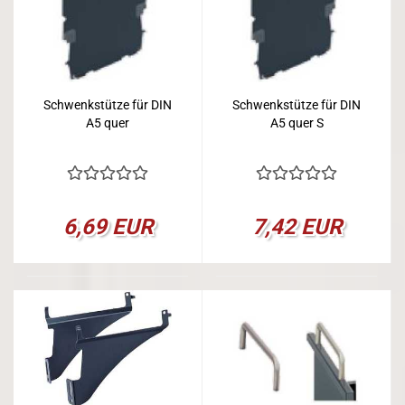
Schwenkstütze für DIN
Schwenkstütze für DIN
A5 quer
A5 quer S
6,69 EUR
7,42 EUR