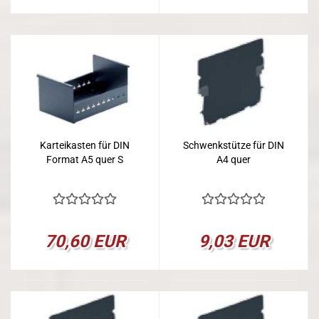
Karteikasten für DIN
Schwenkstütze für DIN
Format A5 quer S
A4 quer
70,60 EUR
9,03 EUR