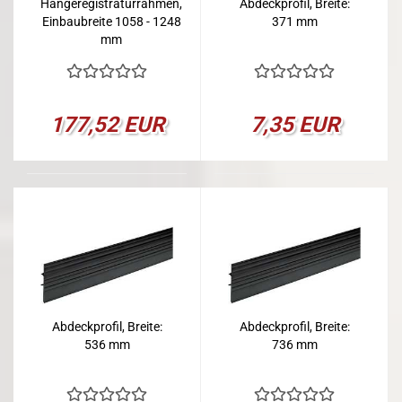
Hängeregistraturrahmen,
Abdeckprofil, Breite:
Einbaubreite 1058 - 1248
371 mm
mm
177,52 EUR
7,35 EUR
Abdeckprofil, Breite:
Abdeckprofil, Breite:
536 mm
736 mm