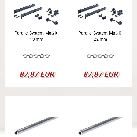
Parallel System, Maß X:
Parallel System, Maß X:
13 mm
22 mm
87,87 EUR
87,87 EUR