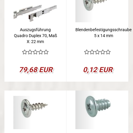
Auszugsführung
Blendenbefestigungsschraube
Quadro Duplex 70, Maß
5 x 14 mm
X: 22 mm
79,68 EUR
0,12 EUR