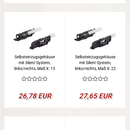
Selbsteinzugsgehäuse
Selbsteinzugsgehäuse
mit Silent-System,
mit Silent-System,
links/rechts, Maß X: 13
links/rechts, Maß X: 22
mm
mm
26,78 EUR
27,65 EUR