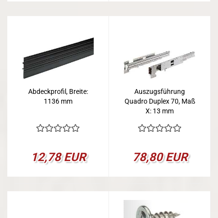
Abdeckprofil, Breite:
Auszugsführung
1136 mm
Quadro Duplex 70, Maß
X: 13 mm
12,78 EUR
78,80 EUR