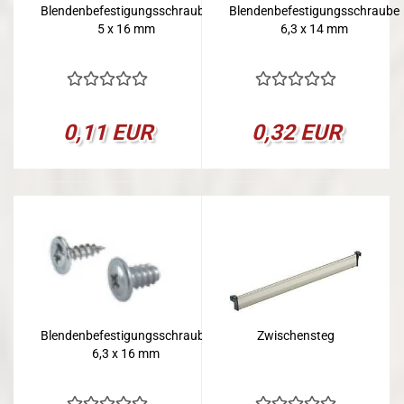
Blendenbefestigungsschraube
Blendenbefestigungsschraube
5 x 16 mm
6,3 x 14 mm
0,11 EUR
0,32 EUR
Blendenbefestigungsschraube
Zwischensteg
6,3 x 16 mm