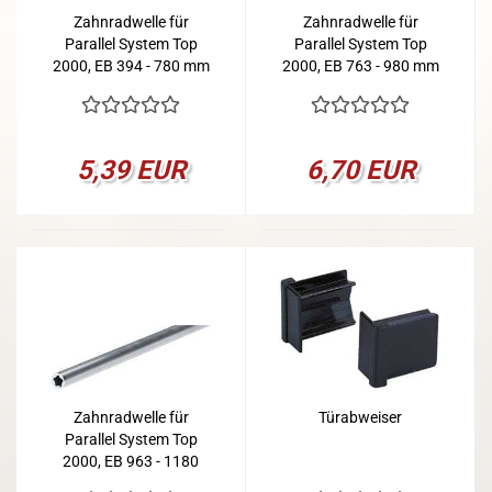
Zahnradwelle für
Zahnradwelle für
Parallel System Top
Parallel System Top
2000, EB 394 - 780 mm
2000, EB 763 - 980 mm
5,39 EUR
6,70 EUR
Zahnradwelle für
Türabweiser
Parallel System Top
2000, EB 963 - 1180
mm