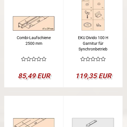
Combi-Laufschiene
EKU Divido 100 H
2500 mm
Garnitur für
Synchronbetrieb
85,49 EUR
119,35 EUR