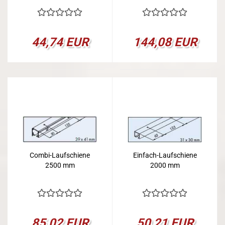
44,74 EUR
144,08 EUR
Combi-Laufschiene
Einfach-Laufschiene
2500 mm
2000 mm
85,02 EUR
50,21 EUR