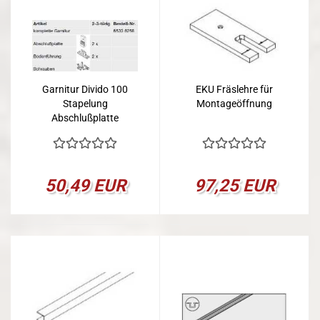
Garnitur Divido 100
EKU Fräslehre für
Stapelung
Montageöffnung
Abschlußplatte
50,49 EUR
97,25 EUR