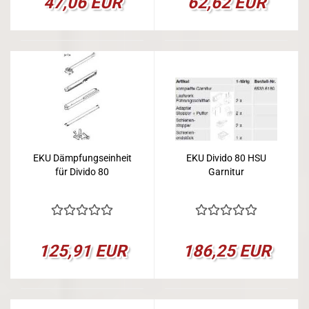
47,06 EUR
62,62 EUR
EKU Dämpfungseinheit
EKU Divido 80 HSU
für Divido 80
Garnitur
125,91 EUR
186,25 EUR