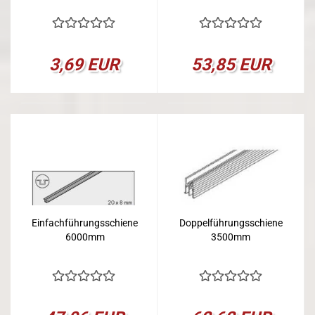
3,69 EUR
53,85 EUR
Einfachführungsschiene
Doppelführungsschiene
6000mm
3500mm