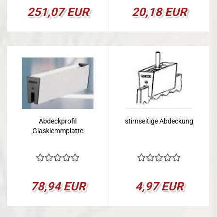
251,07 EUR
20,18 EUR
Abdeckprofil
stirnseitige Abdeckung
Glasklemmplatte
78,94 EUR
4,97 EUR