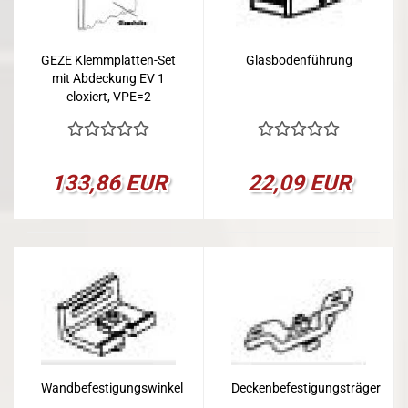
GEZE Klemmplatten-Set
Glasbodenführung
mit Abdeckung EV 1
eloxiert, VPE=2
133,86 EUR
22,09 EUR
Wandbefestigungswinkel
Deckenbefestigungsträger