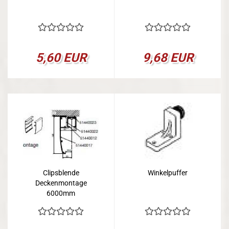
5,60 EUR
9,68 EUR
Clipsblende
Winkelpuffer
Deckenmontage
6000mm