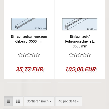
Einfachlaufschiene zum
Einfachlauf-/
Kleben L: 3500 mm
Führungsschiene L:
3500 mm
35,77 EUR
105,00 EUR
Sortieren nach
pro Seite
Sortieren nach
40 pro Seite