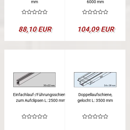
mm
6000 mm
88,10 EUR
104,09 EUR
Einfachlauf-/Führungsschiene,
Doppellaufschiene,
zum Aufclipsen L: 2500 mm
gelocht L: 3500 mm