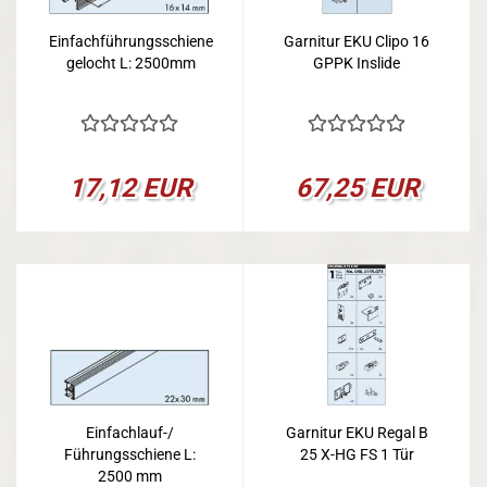
Einfachführungsschiene
Garnitur EKU Clipo 16
gelocht L: 2500mm
GPPK Inslide
17,12 EUR
67,25 EUR
Einfachlauf-/
Garnitur EKU Regal B
Führungsschiene L:
25 X-HG FS 1 Tür
2500 mm