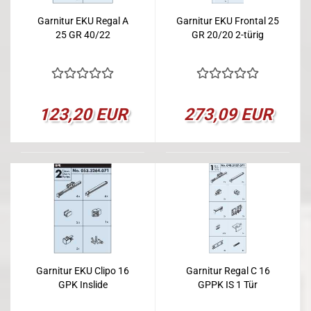
Garnitur EKU Regal A
Garnitur EKU Frontal 25
25 GR 40/22
GR 20/20 2-türig
123,20 EUR
273,09 EUR
Garnitur EKU Clipo 16
Garnitur Regal C 16
GPK Inslide
GPPK IS 1 Tür