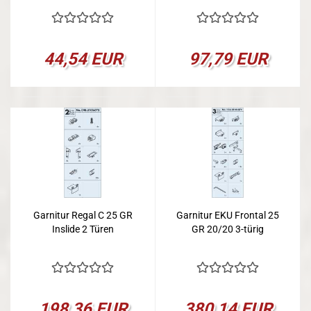
44,54 EUR
97,79 EUR
Garnitur Regal C 25 GR
Garnitur EKU Frontal 25
Inslide 2 Türen
GR 20/20 3-türig
198,36 EUR
380,14 EUR