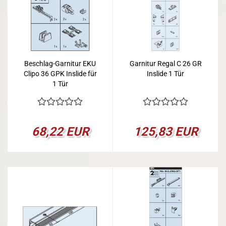
Beschlag-Garnitur EKU
Garnitur Regal C 26 GR
Clipo 36 GPK Inslide für
Inslide 1 Tür
1 Tür
68,22 EUR
125,83 EUR