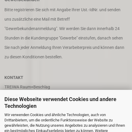
Bitte registrieren Sie sich mit Angabe Ihrer Ust.-IdNr. und senden
uns zusätzliche eine Mail mit Betreff
"Gewerbekundenanmeldung". Wir werden Sie dann innerhalb 24
Stunden in die Kundengruppe "Gewerbe" einstufen, danach sehen
Sie nach jeder Anmeldung Ihren Verarbeiterpreis und können dann
zu diesen Konditionen bestellen.
KONTAKT
TREIWA Raum+Beschlag
Alwin Treitz
Diese Webseite verwendet Cookies und andere
Technologien
In der Puhl 8
Wir verwenden Cookies und ähnliche Technologien, auch von
66687 Wadern
Drittanbietern, um die ordentliche Funktionsweise der Website zu
Tel. +49 (0)6871 4202
gewährleisten, die Nutzung unseres Angebotes zu analysieren und Ihnen
ein bestmögliches Einkaufserlebnis bieten zu können. Weitere