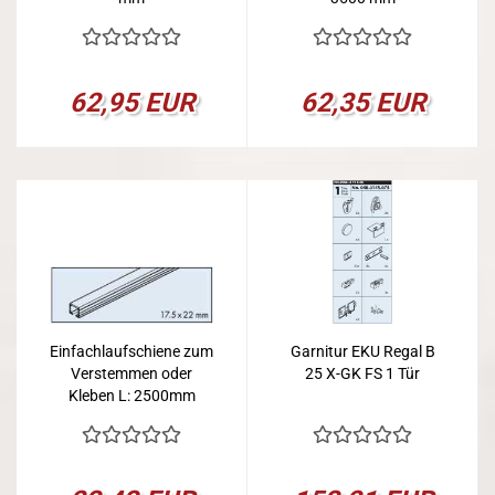
62,95 EUR
62,35 EUR
Einfachlaufschiene zum
Garnitur EKU Regal B
Verstemmen oder
25 X-GK FS 1 Tür
Kleben L: 2500mm