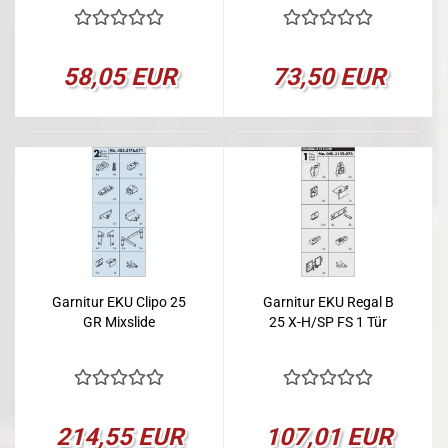
58,05 EUR
73,50 EUR
Garnitur EKU Clipo 25
Garnitur EKU Regal B
GR Mixslide
25 X-H/SP FS 1 Tür
214,55 EUR
107,01 EUR