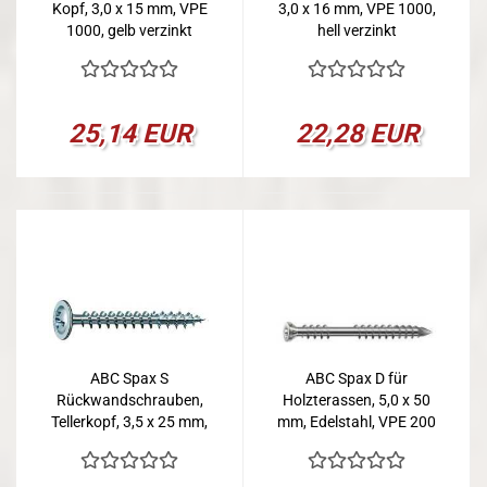
Kopf, 3,0 x 15 mm, VPE
3,0 x 16 mm, VPE 1000,
1000, gelb verzinkt
hell verzinkt
25,14 EUR
22,28 EUR
ABC Spax S
ABC Spax D für
Rückwandschrauben,
Holzterassen, 5,0 x 50
Tellerkopf, 3,5 x 25 mm,
mm, Edelstahl, VPE 200
VPE 2000