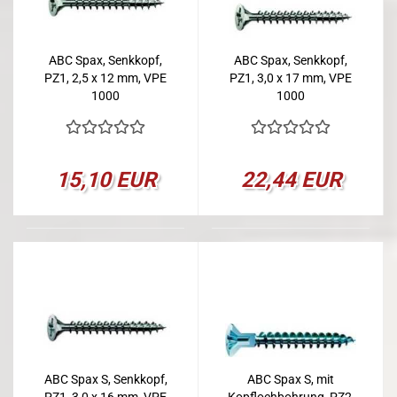
ABC Spax, Senkkopf,
ABC Spax, Senkkopf,
PZ1, 2,5 x 12 mm, VPE
PZ1, 3,0 x 17 mm, VPE
1000
1000
15,10 EUR
22,44 EUR
ABC Spax S, Senkkopf,
ABC Spax S, mit