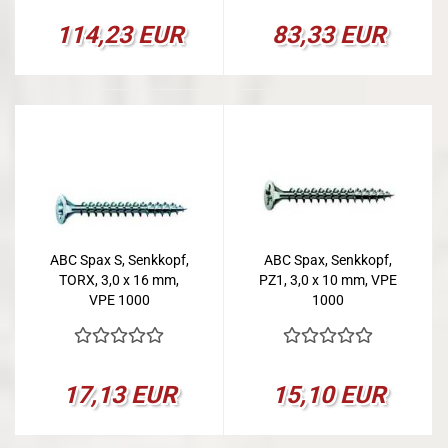
114,23 EUR
83,33 EUR
ABC Spax S, Senkkopf,
ABC Spax, Senkkopf,
TORX, 3,0 x 16 mm,
PZ1, 3,0 x 10 mm, VPE
VPE 1000
1000
17,13 EUR
15,10 EUR