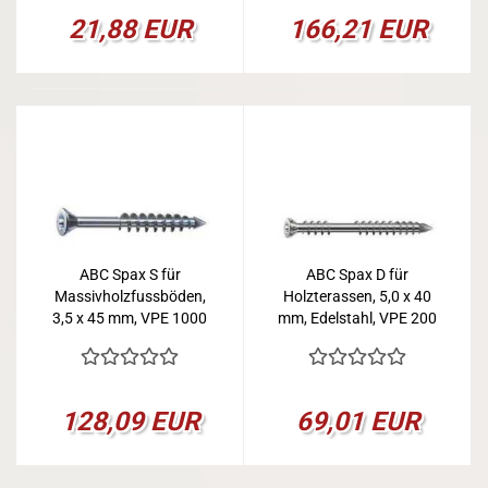
21,88 EUR
166,21 EUR
ABC Spax S für
ABC Spax D für
Massivholzfussböden,
Holzterassen, 5,0 x 40
3,5 x 45 mm, VPE 1000
mm, Edelstahl, VPE 200
128,09 EUR
69,01 EUR