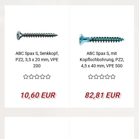
ABC Spax S, Senkkopf,
ABC Spax S, mit
PZ2, 3,5 x 20 mm, VPE
Kopflochbohrung, PZ2,
200
4,5 x 40 mm, VPE 500
10,60 EUR
82,81 EUR