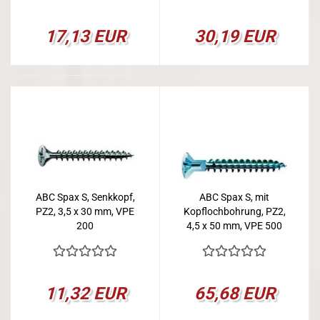
17,13 EUR
30,19 EUR
ABC Spax S, Senkkopf,
ABC Spax S, mit
PZ2, 3,5 x 30 mm, VPE
Kopflochbohrung, PZ2,
200
4,5 x 50 mm, VPE 500
11,32 EUR
65,68 EUR