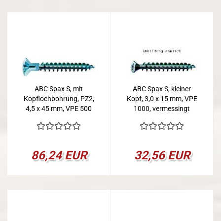
ABC Spax S, mit
ABC Spax S, kleiner
Kopflochbohrung, PZ2,
Kopf, 3,0 x 15 mm, VPE
4,5 x 45 mm, VPE 500
1000, vermessingt
86,24 EUR
32,56 EUR