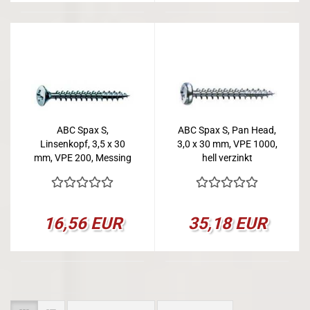
ABC Spax S,
ABC Spax S, Pan Head,
Linsenkopf, 3,5 x 30
3,0 x 30 mm, VPE 1000,
mm, VPE 200, Messing
hell verzinkt
vernickelt
16,56 EUR
35,18 EUR