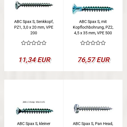
ABC Spax S, Senkkopf,
ABC Spax S, mit
PZ1, 3,0 x 20 mm, VPE
Kopflochbohrung, PZ2,
200
4,5 x 35 mm, VPE 500
11,34 EUR
76,57 EUR
ABC Spax S, kleiner
ABC Spax S, Pan Head,