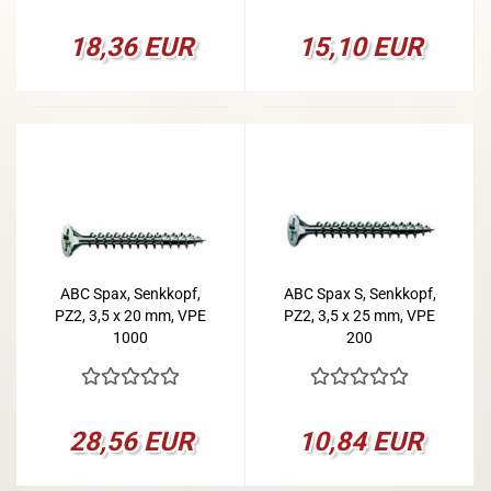
18,36 EUR
15,10 EUR
ABC Spax, Senkkopf,
ABC Spax S, Senkkopf,
PZ2, 3,5 x 20 mm, VPE
PZ2, 3,5 x 25 mm, VPE
1000
200
28,56 EUR
10,84 EUR