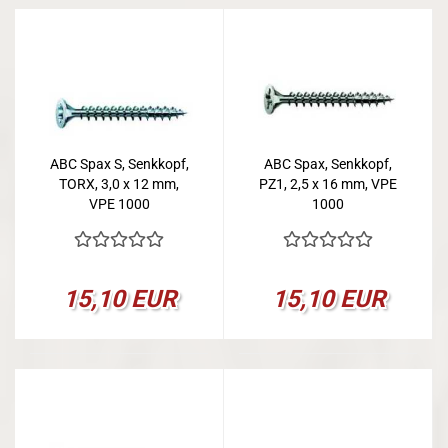
ABC Spax S, Senkkopf,
ABC Spax, Senkkopf,
TORX, 3,0 x 12 mm,
PZ1, 2,5 x 16 mm, VPE
VPE 1000
1000
15,10 EUR
15,10 EUR