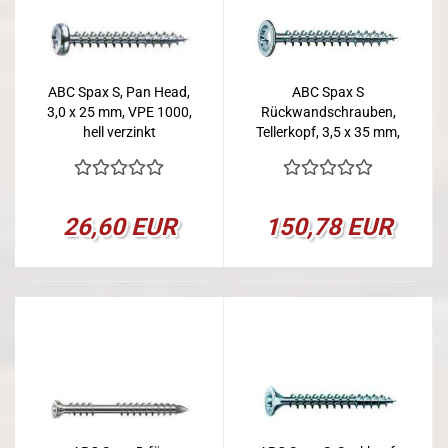
ABC Spax S, Pan Head,
ABC Spax S
3,0 x 25 mm, VPE 1000,
Rückwandschrauben,
hell verzinkt
Tellerkopf, 3,5 x 35 mm,
VPE 2000
26,60 EUR
150,78 EUR