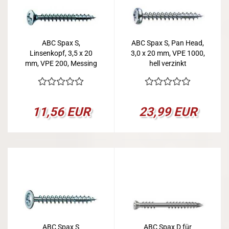
ABC Spax S,
ABC Spax S, Pan Head,
Linsenkopf, 3,5 x 20
3,0 x 20 mm, VPE 1000,
mm, VPE 200, Messing
hell verzinkt
vernickelt
11,56 EUR
23,99 EUR
ABC Spax S
ABC Spax D für