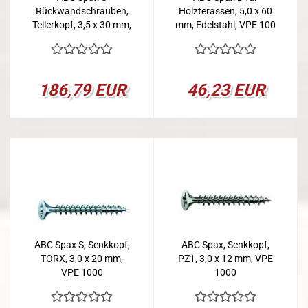
Rückwandschrauben,
Holzterassen, 5,0 x 60
Tellerkopf, 3,5 x 30 mm,
mm, Edelstahl, VPE 100
VPE 3000
186,79 EUR
46,23 EUR
ABC Spax S, Senkkopf,
ABC Spax, Senkkopf,
TORX, 3,0 x 20 mm,
PZ1, 3,0 x 12 mm, VPE
VPE 1000
1000