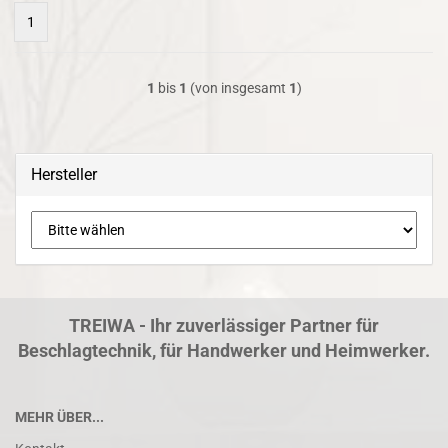
1
1
bis
1
(von insgesamt
1
)
Hersteller
TREIWA - Ihr zuverlässiger Partner für
Beschlagtechnik, für Handwerker und Heimwerker.
MEHR ÜBER...